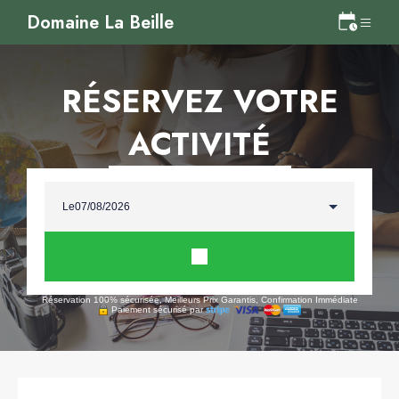
Domaine La Beille
RÉSERVEZ VOTRE
ACTIVITÉ
Le
Réservation 100% sécurisée, Meilleurs Prix Garantis, Confirmation Immédiate
Paiement sécurisé par