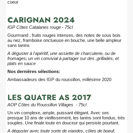
coeur
CARIGNAN 2024
IGP Côtes Catalanes rouge - 75cl
Gourmand , fruits rouges intenses, des notes de sous bois
au nez, framboise onctueuse en bouche. une belle ampleur
sans tanins
A déguster à l'apéritif, une assiette de charcuterie, ou de
fromages; un vin convivial à partager sur des ,grillades, et
plats en sauce
Nos dernières sélections:
Ambassadeurs des IGP du roussillon, millésime 2020
LES QUATRE AS 2017
AOP Côtes du Roussillon Villages - 75cl
Un vin complexe, ample, puissant élégant. Avec ses
presque 10 ans de vieillissement, les tanins sont fondus, très
souples. Une finale toute en douceur qui persiste pourtant.
A déguster avec toute sorte de viandes, côtes de boeuf,