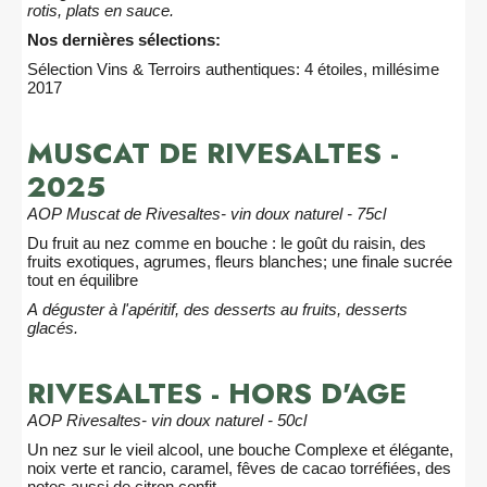
rotis, plats en sauce.
Nos dernières sélections:
Sélection Vins & Terroirs authentiques: 4 étoiles, millésime
2017
MUSCAT DE RIVESALTES -
2025
AOP Muscat de Rivesaltes- vin doux naturel - 75cl
Du fruit au nez comme en bouche : le goût du raisin, des
fruits exotiques, agrumes, fleurs blanches; une finale sucrée
tout en équilibre
A déguster à l'apéritif, des desserts au fruits, desserts
glacés.
RIVESALTES - HORS D'AGE
AOP Rivesaltes- vin doux naturel - 50cl
Un nez sur le vieil alcool, une bouche Complexe et élégante,
noix verte et rancio, caramel, fêves de cacao torréfiées, des
notes aussi de citron confit.