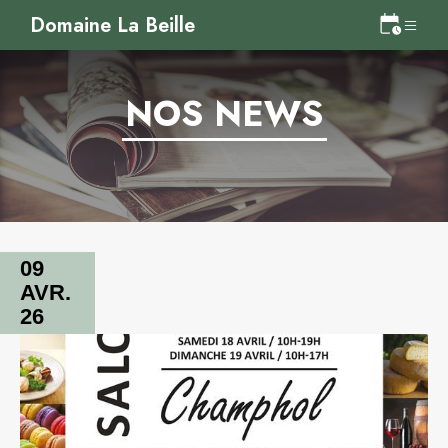
Domaine La Beille
NOS NEWS
09
AVR.
26