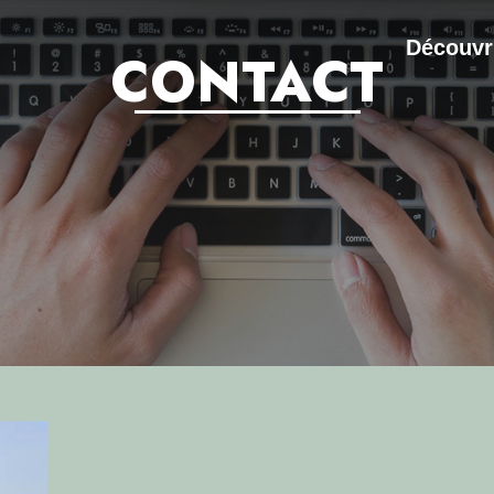
Découvr
CONTACT
ES