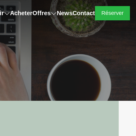
ir
Acheter
Offres
News
Contact
Réserver